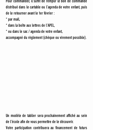
Pour commander, il suffit de remplir le bon de commande 
distribué dans le cartable ou l’agenda de votre enfant, puis 
de le retourner avant le 1er février :
* par mail,
* dans la boîte aux lettres de l’APEL,
* ou dans le sac / agenda de votre enfant,
accompagné du règlement (chèque ou virement possible).
Un modèle de tablier sera prochainement affiché au sein 
de l’école afin de vous permettre de le découvrir.
Votre participation contribuera au financement de futurs 