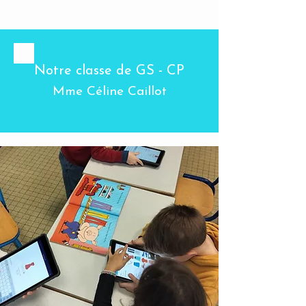
Notre classe de GS - CP
Mme Céline Caillot