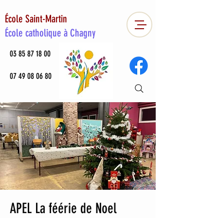
École Saint-Martin
École catholique à Chagny
03 85 87 18 00
07 49 08 06 80
APEL La féérie de Noel