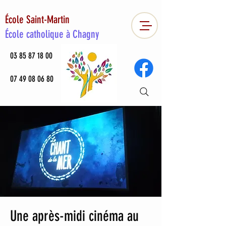
École Saint-Martin
École catholique à Chagny
03 85 87 18 00
07 49 08 06 80
Une après-midi cinéma au