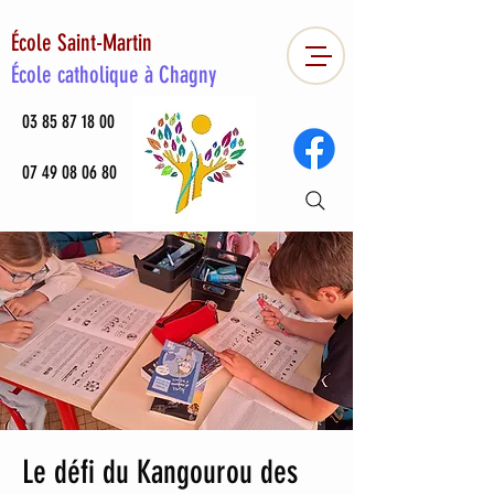
École Saint-Martin
École catholique à Chagny
03 85 87 18 00
07 49 08 06 80
Le défi du Kangourou des