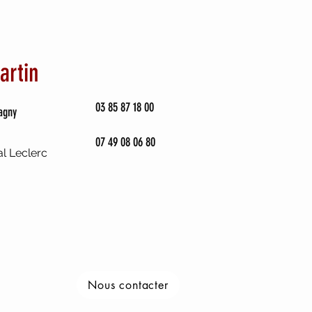
artin
03 85 87 18 00
hagny
07 49 08 06 80
l Leclerc
Nous contacter