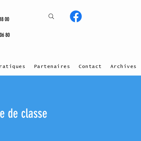
18 00
 06 80
ratiques
Partenaires
Contact
Archives
le de classe