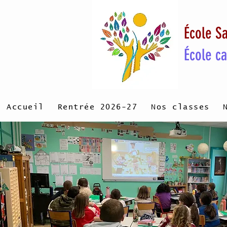
École Sa
École c
Accueil
Rentrée 2026-27
Nos classes