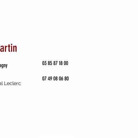
artin
03 85 87 18 00
hagny
07 49 08 06 80
l Leclerc