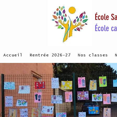
École Sa
École c
Accueil
Rentrée 2026-27
Nos classes