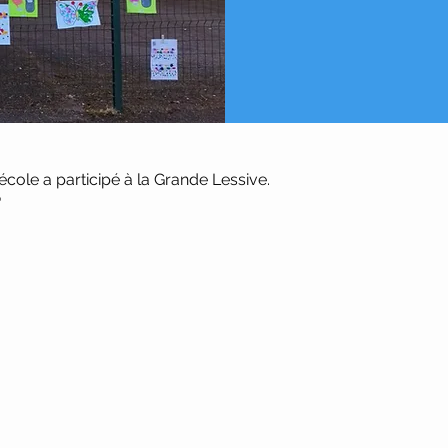
école a participé à la Grande Lessive.
 