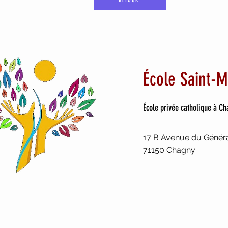
RETOUR
École Saint-M
École privée catholique à C
17 B Avenue du Généra
71150 Chagny