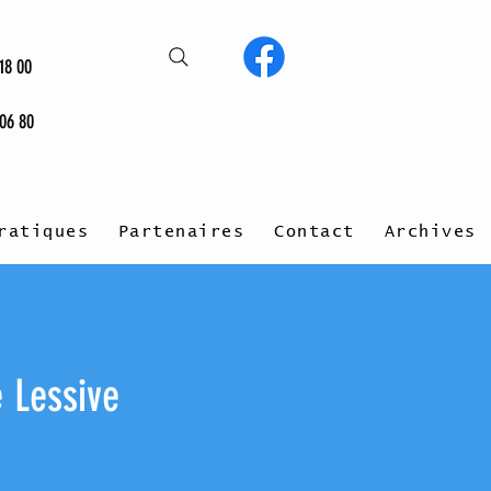
18 00
 06 80
ratiques
Partenaires
Contact
Archives
 Lessive